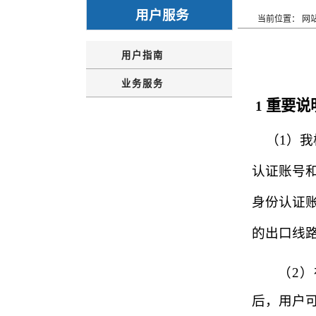
用户服务
当前位置：
网
用户指南
业务服务
重要说
1
（1）
认证账号
身份认证
的出口线
（2
后，用户