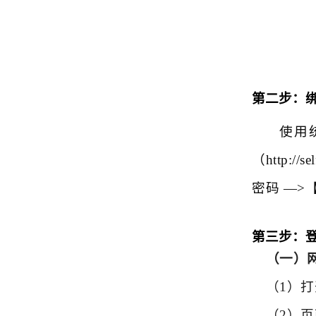
第二步：
使用
（http:
密码 —
第三步：
（一）
（1）打
（2）