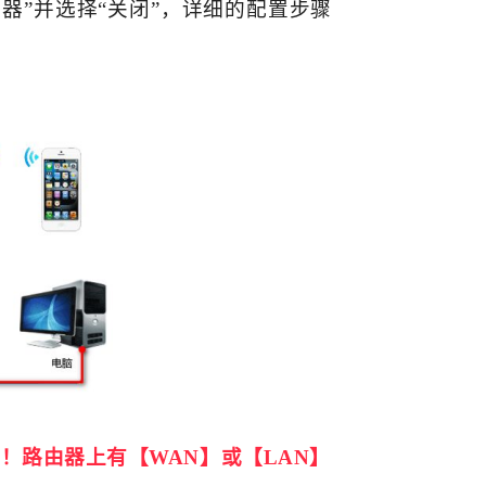
务器”并选择“关闭”，详细的配置步骤
！路由器上有【WAN】或【LAN】