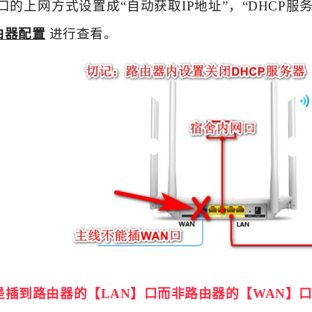
口的上网方式设置成“自动获取IP地址”，“DHCP服
由器配置
进行查看。
是插到路由器的【LAN】口而非路由器的【WAN】口