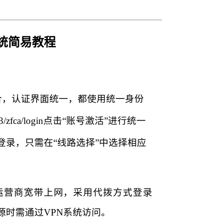
统简易教程
合，认证界面统一，都使用统一身份
3/zfca/login
点击“账号激活”进行统一
录，只需在“线路选择”中选择相应
运营商宽带上网，采用代拨方式登录
时需通过VPN系统访问。