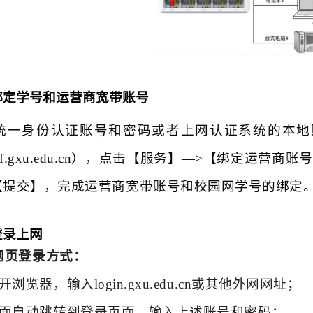
绑定学号和运营商宽带账号
统一身份认证账号和密码或者上网认证系统的本地
//self.gxu.edu.cn），点击【服务】—>【绑定
>【提交】，完成运营商宽带账号和校园网学号的绑定
登录上网
网页登录方式：
开浏览器，输入login.gxu.edu.cn或其他外网网址；
页面自动跳转到登录页面，输入上述账号和密码；