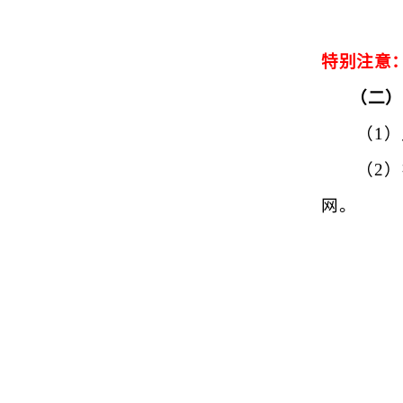
特别注意
（二）
（1
（2
网。