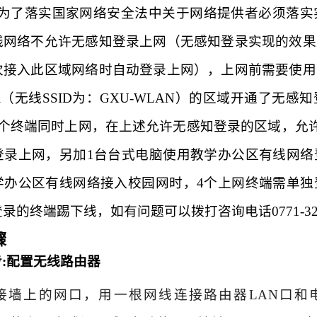
为了落实国家网络安全法中关于网络提供者必须落实
线网络不允许无感知登录上网（无感知登录实现的效果
次接入此区域网络时自动登录上网），上网前需要使用
fi（无线SSID为：GXU-WLAN）的区域开通了
4个终端同时上网，在上述允许无感知登录的区域，允许
登录上网，另加1台台式电脑使用教学办公区有线网络
学办公区有线网络接入校园网时，4个上网终端需单独
登录的终端踢下线，
如有问题可以拨打咨询电话0771-3236
骤
:配置无线路由器
接墙上的网口，用一根网线连接路由器LAN口和