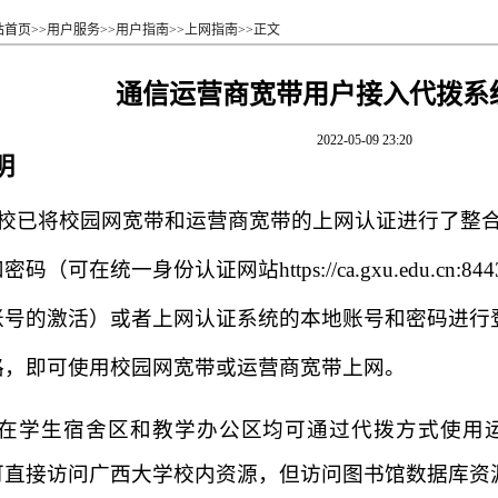
站首页
>>
用户服务
>>
用户指南
>>
上网指南
>>
正文
通信运营商宽带用户接入代拨系
2022-05-09 23:20
明
我校已将校园网宽带和运营商宽带的上网认证进行了整
和密码（可在统一身份认证网站
https://ca.gxu.edu.cn:844
账号的激活）或者上网认证系统的本地账号和密码进行登
路，即可使用校园网宽带或运营商宽带上网。
）在学生宿舍区和教学办公区均可通过代拨方式使用
可直接访问广西大学校内资源，但访问图书馆数据库资源