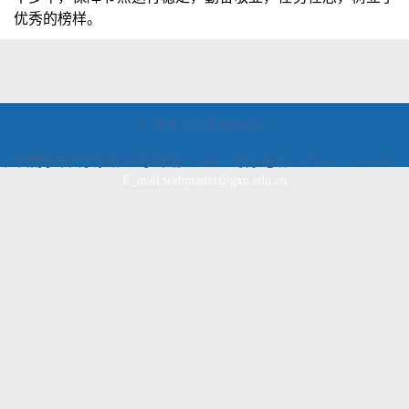
优秀的
榜样。
广西大学信息网络中心
广西南宁市大学东路100号 邮编：530004 联系电话：0771-3236514-8022
E_mail:webmaster@gxu.edu.cn