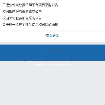
正版软件大数据管理平台项目采购公告
校园邮箱服务采购成交公告
校园邮箱服务项目采购公告
关于进一步规范师生使用校园网的通知
查看更多
广西大学信息网络中心
广西南宁市大学东路100号 邮编：530004 联系电话：0771-3236514-8022
E_mail:webmaster@gxu.edu.cn